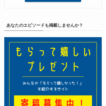
あなたのエピソードも掲載しませんか？