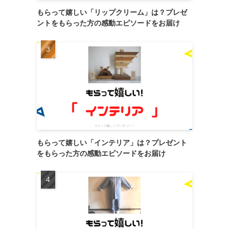
もらって嬉しい「リップクリーム」は？プレゼ
ントをもらった方の感動エピソードをお届け
もらって嬉しい「インテリア」は？プレゼント
をもらった方の感動エピソードをお届け