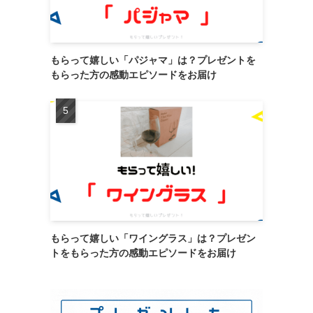
もらって嬉しい「パジャマ」は？プレゼントを
もらった方の感動エピソードをお届け
もらって嬉しい「ワイングラス」は？プレゼン
トをもらった方の感動エピソードをお届け