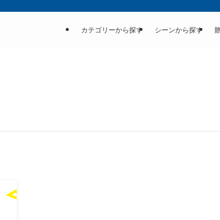
カテゴリーから探す
シーンから探す