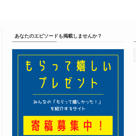
あなたのエピソードも掲載しませんか？