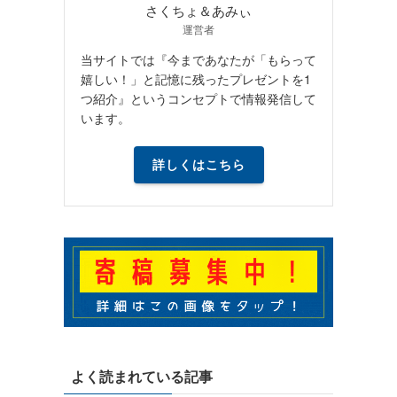
さくちょ＆あみぃ
運営者
当サイトでは『今まであなたが「もらって
嬉しい！」と記憶に残ったプレゼントを1
つ紹介』というコンセプトで情報発信して
います。
詳しくはこちら
よく読まれている記事